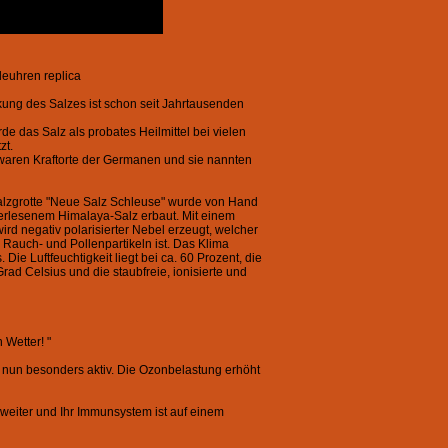
leuhren replica
ung des Salzes ist schon seit Jahrtausenden
de das Salz als probates Heilmittel bei vielen
zt.
 waren Kraftorte der Germanen und sie nannten
lzgrotte "Neue Salz Schleuse" wurde von Hand
erlesenem Himalaya-Salz erbaut. Mit einem
ird negativ polarisierter Nebel erzeugt, welcher
 Rauch- und Pollenpartikeln ist. Das Klima
Die Luftfeuchtigkeit liegt bei ca. 60 Prozent, die
rad Celsius und die staubfreie, ionisierte und
 Wetter! "
ind nun besonders aktiv. Die Ozonbelastung erhöht
weiter und Ihr Immunsystem ist auf einem