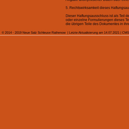
5. Rechtswirksamkeit dieses Haftungsa
Dieser Haftungsausschluss ist als Teil 
oder einzelne Formulierungen dieses Tex
die übrigen Teile des Dokumentes in ihre
© 2014 - 2019 Neue Salz Schleuse Rathenow | Letzte Aktualisierung am 14.07.2021 |
CMS